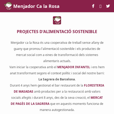
Skip to Main Content
Menjador Ca la Rosa
PROJECTES D'ALIMENTACIÓ SOSTENIBLE
Menjador ca la Rosa és una cooperativa de treball sense afany de
guany que promou l'alimentació sostenible i els productes de
mercat social com a eines de transformació dels sistemes
alimentaris actuals.
Vam iniciar la cooperativa amb el
MENJADOR INFANTIL
i ens hem
anat transformant segons el context polític i social del nostre barri:
La Sagrera de Barcelona
.
Durant 4 anys hem gestionat el bar restaurant de la
FLORISTERIA
DE MASADAS
amb productes per a la restauració amb valors
socials afegits i durant 8 anys, des de la seva creació, el
MERCAT
DE PAGÈS DE LA SAGRERA
que en aquests moments funciona de
manera autogestionada.