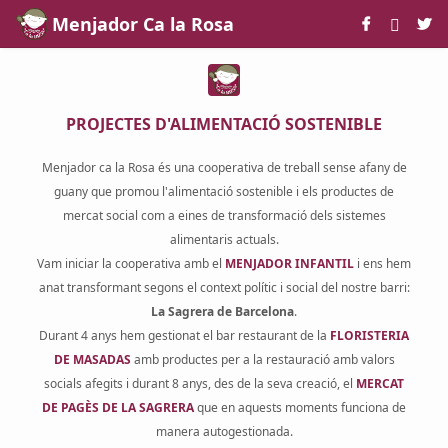
Skip to Main Content
Menjador Ca la Rosa
PROJECTES D'ALIMENTACIÓ SOSTENIBLE
Menjador ca la Rosa és una cooperativa de treball sense afany de
guany que promou l'alimentació sostenible i els productes de
mercat social com a eines de transformació dels sistemes
alimentaris actuals.
Vam iniciar la cooperativa amb el
MENJADOR INFANTIL
i ens hem
anat transformant segons el context polític i social del nostre barri:
La Sagrera de Barcelona
.
Durant 4 anys hem gestionat el bar restaurant de la
FLORISTERIA
DE MASADAS
amb productes per a la restauració amb valors
socials afegits i durant 8 anys, des de la seva creació, el
MERCAT
DE PAGÈS DE LA SAGRERA
que en aquests moments funciona de
manera autogestionada.