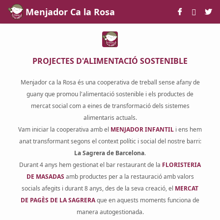
Skip to Main Content
Menjador Ca la Rosa
PROJECTES D'ALIMENTACIÓ SOSTENIBLE
Menjador ca la Rosa és una cooperativa de treball sense afany de
guany que promou l'alimentació sostenible i els productes de
mercat social com a eines de transformació dels sistemes
alimentaris actuals.
Vam iniciar la cooperativa amb el
MENJADOR INFANTIL
i ens hem
anat transformant segons el context polític i social del nostre barri:
La Sagrera de Barcelona
.
Durant 4 anys hem gestionat el bar restaurant de la
FLORISTERIA
DE MASADAS
amb productes per a la restauració amb valors
socials afegits i durant 8 anys, des de la seva creació, el
MERCAT
DE PAGÈS DE LA SAGRERA
que en aquests moments funciona de
manera autogestionada.