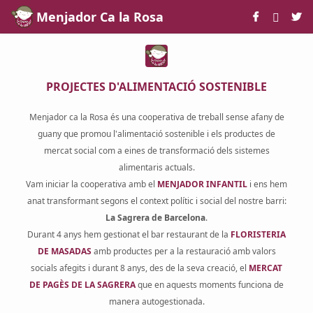
Skip to Main Content
Menjador Ca la Rosa
PROJECTES D'ALIMENTACIÓ SOSTENIBLE
Menjador ca la Rosa és una cooperativa de treball sense afany de
guany que promou l'alimentació sostenible i els productes de
mercat social com a eines de transformació dels sistemes
alimentaris actuals.
Vam iniciar la cooperativa amb el
MENJADOR INFANTIL
i ens hem
anat transformant segons el context polític i social del nostre barri:
La Sagrera de Barcelona
.
Durant 4 anys hem gestionat el bar restaurant de la
FLORISTERIA
DE MASADAS
amb productes per a la restauració amb valors
socials afegits i durant 8 anys, des de la seva creació, el
MERCAT
DE PAGÈS DE LA SAGRERA
que en aquests moments funciona de
manera autogestionada.