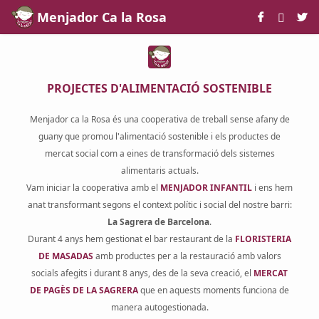
Skip to Main Content
Menjador Ca la Rosa
PROJECTES D'ALIMENTACIÓ SOSTENIBLE
Menjador ca la Rosa és una cooperativa de treball sense afany de
guany que promou l'alimentació sostenible i els productes de
mercat social com a eines de transformació dels sistemes
alimentaris actuals.
Vam iniciar la cooperativa amb el
MENJADOR INFANTIL
i ens hem
anat transformant segons el context polític i social del nostre barri:
La Sagrera de Barcelona
.
Durant 4 anys hem gestionat el bar restaurant de la
FLORISTERIA
DE MASADAS
amb productes per a la restauració amb valors
socials afegits i durant 8 anys, des de la seva creació, el
MERCAT
DE PAGÈS DE LA SAGRERA
que en aquests moments funciona de
manera autogestionada.