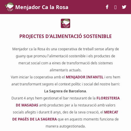
Skip to Main Content
Menjador Ca la Rosa
PROJECTES D'ALIMENTACIÓ SOSTENIBLE
Menjador ca la Rosa és una cooperativa de treball sense afany de
guany que promou l'alimentació sostenible i els productes de
mercat social com a eines de transformació dels sistemes
alimentaris actuals.
Vam iniciar la cooperativa amb el
MENJADOR INFANTIL
i ens hem
anat transformant segons el context polític i social del nostre barri:
La Sagrera de Barcelona
.
Durant 4 anys hem gestionat el bar restaurant de la
FLORISTERIA
DE MASADAS
amb productes per a la restauració amb valors
socials afegits i durant 8 anys, des de la seva creació, el
MERCAT
DE PAGÈS DE LA SAGRERA
que en aquests moments funciona de
manera autogestionada.